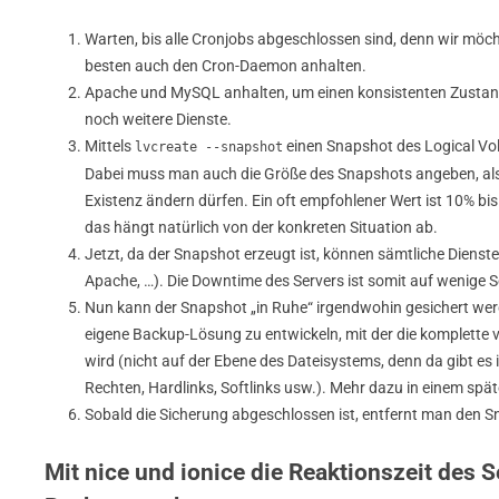
Warten, bis alle Cronjobs abgeschlossen sind, denn wir möc
besten auch den Cron-Daemon anhalten.
Apache und MySQL anhalten, um einen konsistenten Zustand
noch weitere Dienste.
Mittels
einen Snapshot des Logical Vo
lvcreate --snapshot
Dabei muss man auch die Größe des Snapshots angeben, also
Existenz ändern dürfen. Ein oft empfohlener Wert ist 10% bi
das hängt natürlich von der konkreten Situation ab.
Jetzt, da der Snapshot erzeugt ist, können sämtliche Dienst
Apache, …). Die Downtime des Servers ist somit auf wenige 
Nun kann der Snapshot „in Ruhe“ irgendwohin gesichert werde
eigene Backup-Lösung zu entwickeln, mit der die komplette vi
wird (nicht auf der Ebene des Dateisystems, denn da gibt es 
Rechten, Hardlinks, Softlinks usw.). Mehr dazu in einem spät
Sobald die Sicherung abgeschlossen ist, entfernt man den 
Mit nice und ionice die Reaktionszeit des 