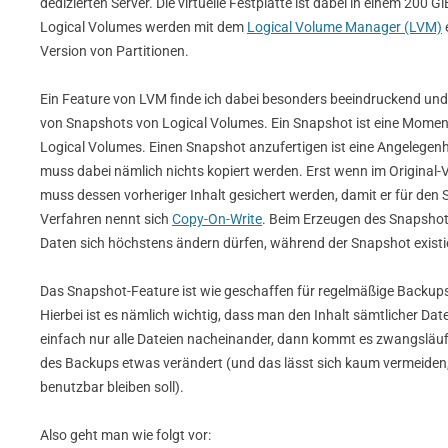
dedizierten Server. Die virtuelle Festplatte ist dabei in einem 200
Logical Volumes werden mit dem
Logical Volume Manager (LVM)
Version von Partitionen.
Ein Feature von LVM finde ich dabei besonders beeindruckend und 
von Snapshots von Logical Volumes. Ein Snapshot ist eine Momen
Logical Volumes. Einen Snapshot anzufertigen ist eine Angelegen
muss dabei nämlich nichts kopiert werden. Erst wenn im Original-
muss dessen vorheriger Inhalt gesichert werden, damit er für den 
Verfahren nennt sich
Copy-On-Write
. Beim Erzeugen des Snapshot
Daten sich höchstens ändern dürfen, während der Snapshot existie
Das Snapshot-Feature ist wie geschaffen für regelmäßige Backups 
Hierbei ist es nämlich wichtig, dass man den Inhalt sämtlicher Date
einfach nur alle Dateien nacheinander, dann kommt es zwangsläu
des Backups etwas verändert (und das lässt sich kaum vermeide
benutzbar bleiben soll).
Also geht man wie folgt vor: