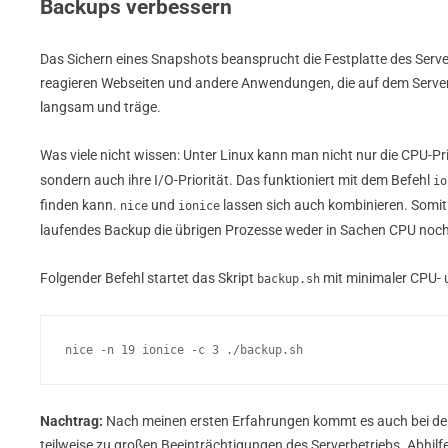
Backups verbessern
Das Sichern eines Snapshots beansprucht die Festplatte des Serv
reagieren Webseiten und andere Anwendungen, die auf dem Serve
langsam und träge.
Was viele nicht wissen: Unter Linux kann man nicht nur die CPU-Pr
sondern auch ihre I/O-Priorität. Das funktioniert mit dem Befehl
io
finden kann.
und
lassen sich auch kombinieren. Somit
nice
ionice
laufendes Backup die übrigen Prozesse weder in Sachen CPU noch
Folgender Befehl startet das Skript
mit minimaler CPU- u
backup.sh
nice -n 19 ionice -c 3 ./backup.sh
Nachtrag:
Nach meinen ersten Erfahrungen kommt es auch bei der 
teilweise zu großen Beeinträchtigungen des Serverbetriebs. Abhilf