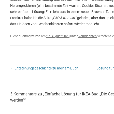
Herumprobieren (eine bestimmte Zeit warten, Cookies löschen, neu
sehr einfache Lösung: Es reicht aus, in einem neuen Browser-Tab 
(konkret habe ich die Seite
„FAQ & Kontakt“
geladen, aber das spielt
das Einlösen von Geschenkkarten sofort wieder möglich!
Dieser Beitrag wurde am
27. August 2020
unter
Vermischtes
veröffentlic
Beitragsnavigation
←
Entstehungsgeschichte zu meinem Buch
Lösung für
3 Kommentare zu „
Einfache Lösung für IKEA-Bug „Die Ge
werden“
“