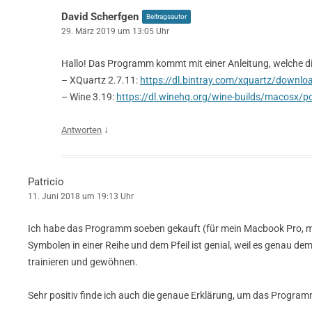
David Scherfgen
Beitragsautor
29. März 2019 um 13:05 Uhr
Hallo! Das Programm kommt mit einer Anleitung, welche die
– XQuartz 2.7.11:
https://dl.bintray.com/xquartz/downl
– Wine 3.19:
https://dl.winehq.org/wine-builds/macosx/p
↓
Antworten
Patricio
11. Juni 2018 um 19:13 Uhr
Ich habe das Programm soeben gekauft (für mein Macbook Pro, mit 
Symbolen in einer Reihe und dem Pfeil ist genial, weil es genau de
trainieren und gewöhnen.
Sehr positiv finde ich auch die genaue Erklärung, um das Progr