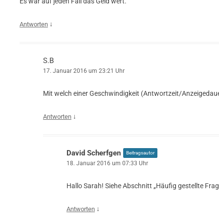
Es war auf jeden Fall das Geld wert.
↓
Antworten
S.B
17. Januar 2016 um 23:21 Uhr
Mit welch einer Geschwindigkeit (Antwortzeit/Anzeigedaue
↓
Antworten
David Scherfgen
Beitragsautor
18. Januar 2016 um 07:33 Uhr
Hallo Sarah! Siehe Abschnitt „Häufig gestellte Frag
↓
Antworten