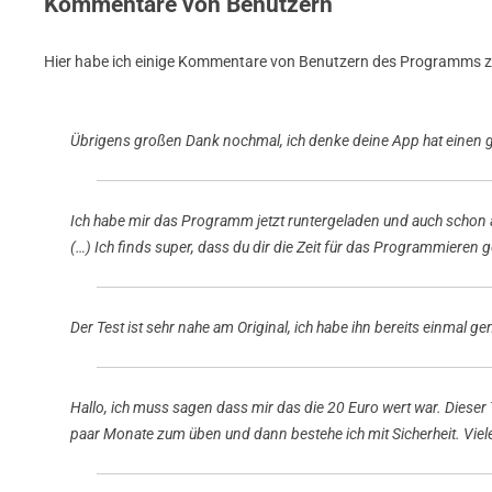
Kommentare von Benutzern
Hier habe ich einige Kommentare von Benutzern des Programms 
Übrigens großen Dank nochmal, ich denke deine App hat einen gr
Ich habe mir das Programm jetzt runtergeladen und auch schon a
(…) Ich finds super, dass du dir die Zeit für das Programmieren 
Der Test ist sehr nahe am Original, ich habe ihn bereits einmal g
Hallo, ich muss sagen dass mir das die 20 Euro wert war. Dieser
paar Monate zum üben und dann bestehe ich mit Sicherheit. Viel