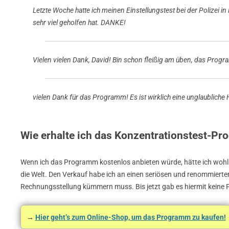
Letzte Woche hatte ich meinen Einstellungstest bei der Polizei
sehr viel geholfen hat. DANKE!
Vielen vielen Dank, David! Bin schon fleißig am üben, das Progra
vielen Dank für das Programm! Es ist wirklich eine unglaublich
Wie erhalte ich das Konzentrationstest-P
Wenn ich das Programm kostenlos anbieten würde, hätte ich wohl n
die Welt. Den Verkauf habe ich an einen seriösen und renommierte
Rechnungsstellung kümmern muss. Bis jetzt gab es hiermit keine 
→
Hier geht’s zum Online-Shop, um das Programm zu kaufen!