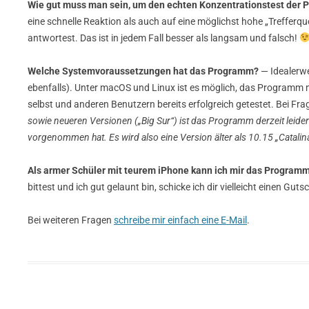
Wie gut muss man sein, um den echten Konzentrationstest der P
eine schnelle Reaktion als auch auf eine möglichst hohe „Trefferq
antwortest. Das ist in jedem Fall besser als langsam und falsch!
Welche Systemvoraussetzungen hat das Programm?
— Idealerwe
ebenfalls). Unter macOS und Linux ist es möglich, das Programm 
selbst und anderen Benutzern bereits erfolgreich getestet. Bei Fr
sowie neueren Versionen („Big Sur“) ist das Programm derzeit leide
vorgenommen hat. Es wird also eine Version älter als 10.15 „Catalina
Als armer Schüler mit teurem iPhone kann ich mir das Programm 
bittest und ich gut gelaunt bin, schicke ich dir vielleicht einen Gu
Bei weiteren Fragen
schreibe mir einfach eine E-Mail
.