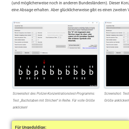
(und möglicherweise noch in anderen Bundesländern). Dieser Konze
eine Absage erhalten. Aber glücklicherweise gibt es einen zweite
Screenshot des Polizei-Konzentrationstest-Programms:
Screenshot: Test
Test „Buchstaben mit Strichen“ in Reihe. Für volle Größe
Größe anklicken!
anklicken!
Für Ungeduldige: