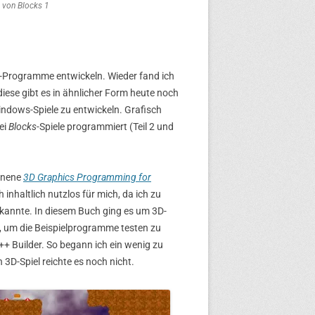
 von Blocks 1
s-Programme entwickeln. Wieder fand ich
ese gibt es in ähnlicher Form heute noch
Windows-Spiele zu entwickeln. Grafisch
ei
Blocks
-Spiele programmiert (Teil 2 und
ienene
3D Graphics Programming for
inhaltlich nutzlos für mich, da ich zu
kannte. In diesem Buch ging es um 3D-
r, um die Beispielprogramme testen zu
++ Builder. So begann ich ein wenig zu
3D-Spiel reichte es noch nicht.