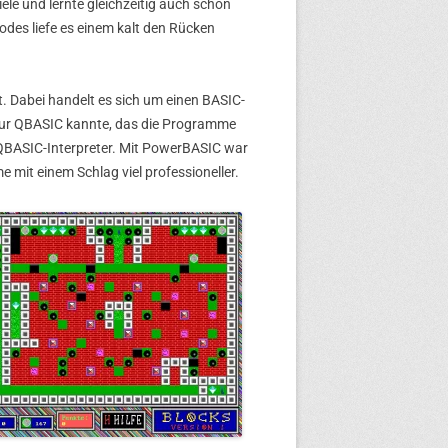
le und lernte gleichzeitig auch schon
codes liefe es einem kalt den Rücken
bt. Dabei handelt es sich um einen BASIC-
nur QBASIC kannte, das die Programme
 QBASIC-Interpreter. Mit PowerBASIC war
 mit einem Schlag viel professioneller.