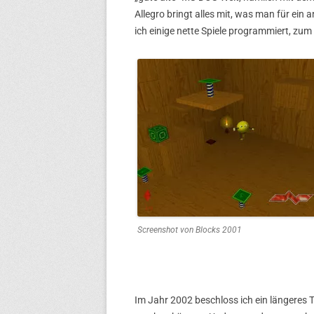
Allegro bringt alles mit, was man für ein
ich einige nette Spiele programmiert, zum
Screenshot von Blocks 2001
Im Jahr 2002 beschloss ich ein längeres 