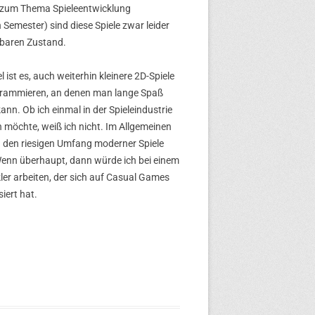
 zum Thema Spieleentwicklung
 Semester) sind diese Spiele zwar leider
elbaren Zustand.
l ist es, auch weiterhin kleinere 2D-Spiele
rammieren, an denen man lange Spaß
ann. Ob ich einmal in der Spieleindustrie
n möchte, weiß ich nicht. Im Allgemeinen
 den riesigen Umfang moderner Spiele
Wenn überhaupt, dann würde ich bei einem
ler arbeiten, der sich auf Casual Games
siert hat.