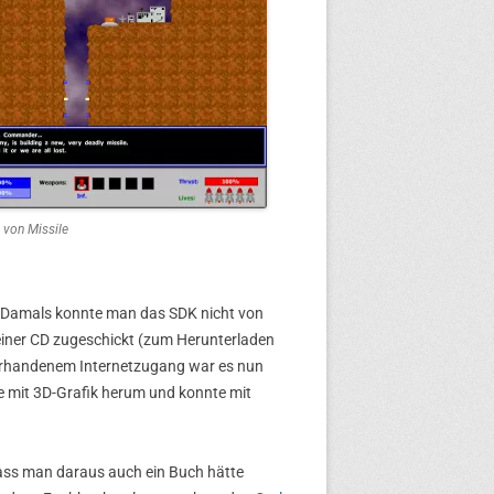
 von Missile
. Damals konnte man das SDK nicht von
einer CD zugeschickt (zum Herunterladen
vorhandenem Internetzugang war es nun
lte mit 3D-Grafik herum und konnte mit
dass man daraus auch ein Buch hätte