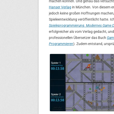
machen können. Und genau das versuchte
Hanser Verlag
in München. Von diesem erh
jedoch keine großen Hoffnungen machen, 
Spieleentwicklung veröffentlicht hatte. 
Spieleprogrammierung. Modernes Game De
erfolgreicher als vom Verlag gedacht, un
professionellen Übersetzer das Buch
Gam
Programmieren
). Zudem entstand, urspr