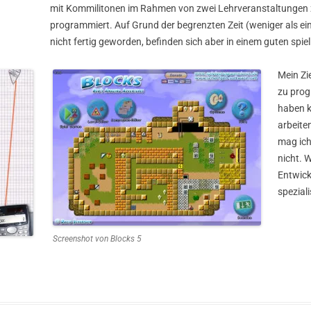
mit Kommilitonen im Rahmen von zwei Lehrveranstaltungen
programmiert. Auf Grund der begrenzten Zeit (weniger als ein
nicht fertig geworden, befinden sich aber in einem guten spi
Mein Zie
zu prog
haben k
arbeite
mag ich
nicht. 
Entwick
speziali
Screenshot von Blocks 5