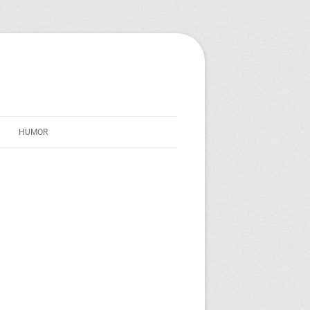
HUMOR
STREICHERSEELE
IM SCHATTEN VON TRAVERNO
TEXT-TONNE