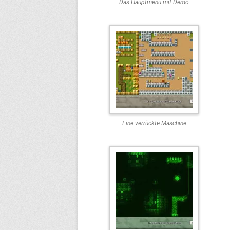
Das Hauptmenü mit Demo
Eine verrückte Maschine