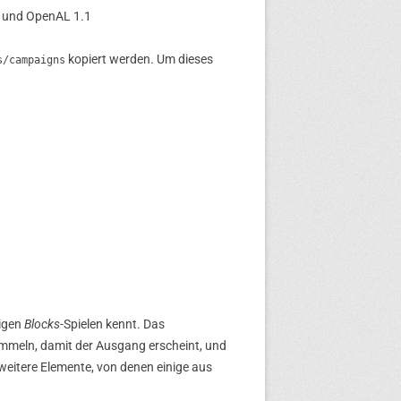
en und OpenAL 1.1
kopiert werden. Um dieses
s/campaigns
rigen
Blocks
-Spielen kennt. Das
mmeln, damit der Ausgang erscheint, und
 weitere Elemente, von denen einige aus