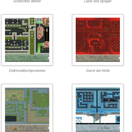
Schlechtes Wetter
Laser und Spiegel
Elektronikkomponenten
Durch die Hölle