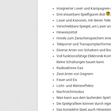
Integrierter Level- und Kampagnen-
Drei steuerbare Spielfiguren
Bob
Laser und Kanonen, mit denen Teile
Verschiebbare Spiegel, um Laser u
Hinweiszettel
Hotels zum Zwischenspeichern inner
Teleporter und Transportplattforme
Diverse Arten von Schaltern und Bo
Voll funktionsfähige Elektronik-Kom
kleine Schaltungen bauen kann
Radioaktives Gas
Zwei Arten von Gegnern
Feuer und Eis
Licht- und Wettereffekte
Nachtsichtmodus
Man kann aus dem laufenden Spiel
Die Spielgrafiken können durch eige
Das komplette Spiel, auch Hinweiste