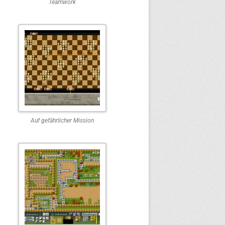
Teamwork
Auf gefährlicher Mission