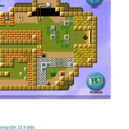
ateigröße: 23.8 MiB)