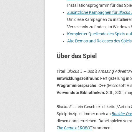
Installationsprogramm für das Spiel
Zusätzliche Kampagnen für
Blocks 
Um diese Kampagnen zu installieren
Verzeichnis zu finden, im Windows
Kompletter Quellcode des Spiels au
Alte Demos und Releases des Spiels
Über das Spiel
Titel:
Blocks 5 — Bob’s Amazing Adventur
Entwicklungszeitraum:
Fertigstellung in
Programmiersprache:
C++ (Microsoft Vi
Verwendete Bibliotheken:
SDL, SDL_imag
Blocks 5
ist ein Geschicklichkeits-/Action-
Spielprinzip ist immer noch an
Boulder Da
diesen dann erreichen. Dabei spielen vers
The Game of ROBOT
stammen: