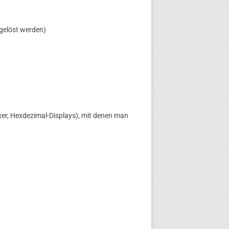
gelöst werden)
exer, Hexdezimal-Displays), mit denen man