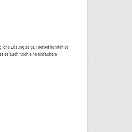
liche Lösung zeigt. Hierbei handelt es
ass es auch noch eine einfachere