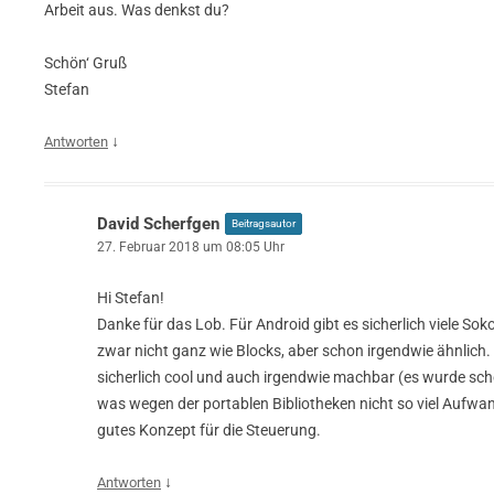
Arbeit aus. Was denkst du?
Schön‘ Gruß
Stefan
↓
Antworten
David Scherfgen
Beitragsautor
27. Februar 2018 um 08:05 Uhr
Hi Stefan!
Danke für das Lob. Für Android gibt es sicherlich viele So
zwar nicht ganz wie Blocks, aber schon irgendwie ähnlich.
sicherlich cool und auch irgendwie machbar (es wurde sc
was wegen der portablen Bibliotheken nicht so viel Aufwa
gutes Konzept für die Steuerung.
↓
Antworten