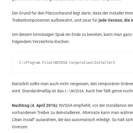
Der Grund für den Platzschwund liegt darin, dass der Installer im
Treiberkomponenten aufbewahrt, und zwar für
jede Version, die 
Um diesem hirnrissigen Spuk ein Ende zu bereiten, kann man ganz 
folgendem Verzeichnis löschen:
C:\Program Files\NVIDIA Corporation\Installer2
Natürlich sollte man auch nicht vergessen, den temporären Ordner z
wird. Standardmäßig ist das
. Auch hier fällt gerne noc
C:\NVIDIA
Nachtrag (4. April 2016):
NVIDIA empfiehlt, vor der Installation e
vorhandenen Treiber zu deinstallieren. Alternativ kann man während
Clean Install
“ auswählen, die das automatisch erledigt. So hält sich 
Grenzen.