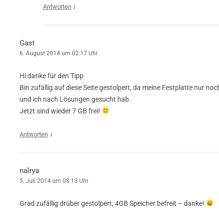
↓
Antworten
Gast
6. August 2014 um 02:17 Uhr
Hi danke für den Tipp
Bin zufällig auf diese Seite gestolpert, da meine Festplatte nur noc
und ich nach Lösungen gesucht hab.
Jetzt sind wieder 7 GB frei!
↓
Antworten
nalrya
5. Juli 2014 um 08:13 Uhr
Grad zufällig drüber gestolpert, 4GB Speicher befreit – danke!