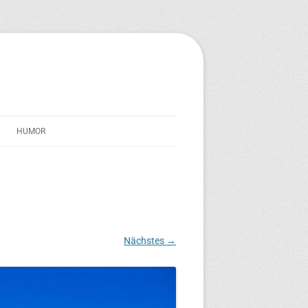
HUMOR
STREICHERSEELE
IM SCHATTEN VON TRAVERNO
TEXT-TONNE
Nächstes →