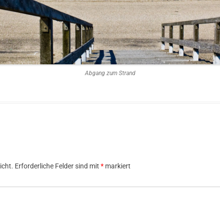
Abgang zum Strand
icht.
Erforderliche Felder sind mit
*
markiert