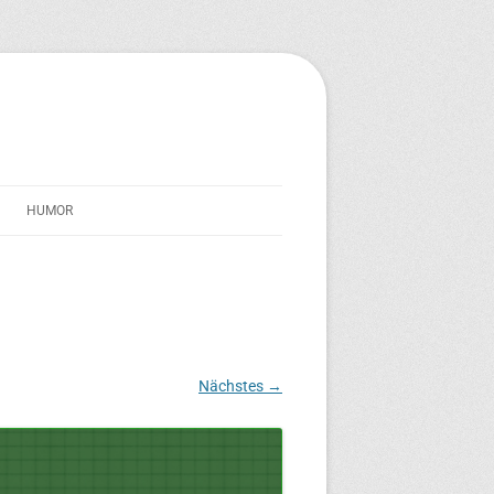
HUMOR
STREICHERSEELE
IM SCHATTEN VON TRAVERNO
TEXT-TONNE
Nächstes →