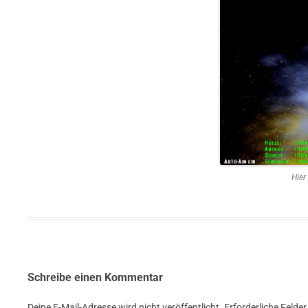
Hier
Schreibe einen Kommentar
Deine E-Mail-Adresse wird nicht veröffentlicht.
Erforderliche Felder