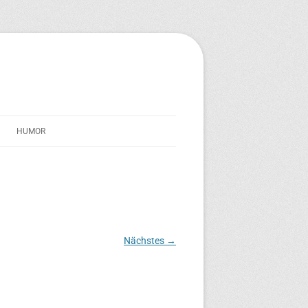
HUMOR
STREICHERSEELE
IM SCHATTEN VON TRAVERNO
TEXT-TONNE
Nächstes →