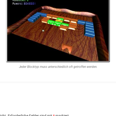
Jeder Blocktyp muss unterschiedlich oft getroffen werden.
icht.
Erforderliche Felder sind mit
*
markiert