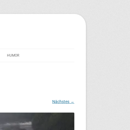
HUMOR
STREICHERSEELE
IM SCHATTEN VON TRAVERNO
TEXT-TONNE
Nächstes →