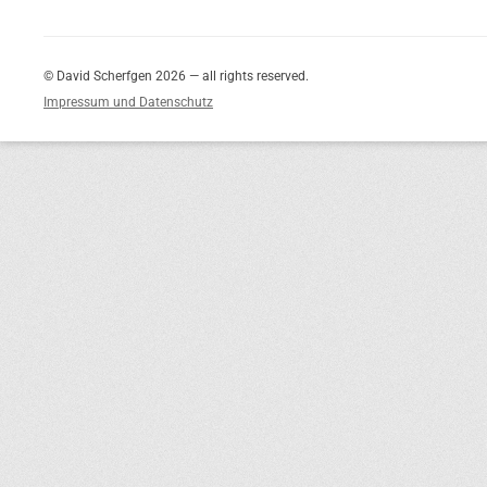
© David Scherfgen 2026 — all rights reserved.
Impressum und Datenschutz