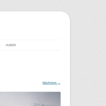
HUMOR
STREICHERSEELE
IM SCHATTEN VON TRAVERNO
TEXT-TONNE
Nächstes →