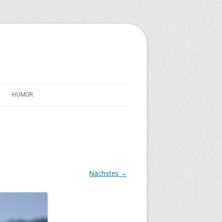
HUMOR
STREICHERSEELE
IM SCHATTEN VON TRAVERNO
TEXT-TONNE
Nächstes →