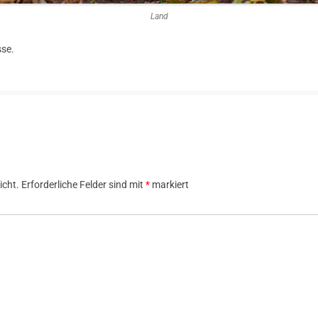
Land
sse.
icht.
Erforderliche Felder sind mit
*
markiert